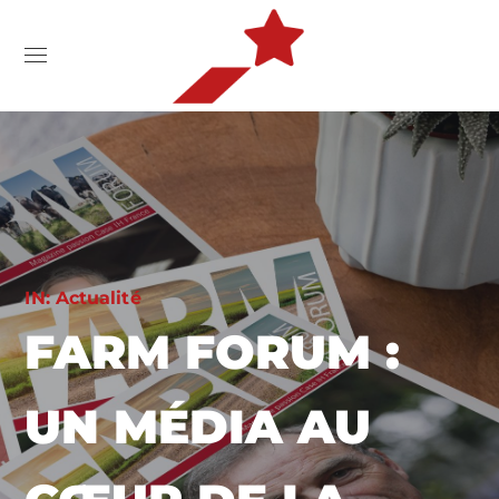
IN:
Actualité
FARM FORUM :
UN MÉDIA AU