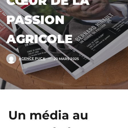
CŒUR DE LA
PASSION
AGRICOLE
AGENCE PUCK
20 MARS 2025
Un média au