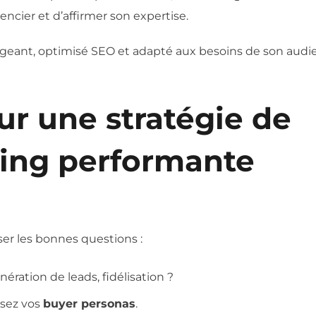
ncier et d’affirmer son expertise.
geant, optimisé SEO et adapté aux besoins de son audi
ur une stratégie de
ing performante
ser les bonnes questions :
ération de leads, fidélisation ?
ssez vos
buyer personas
.