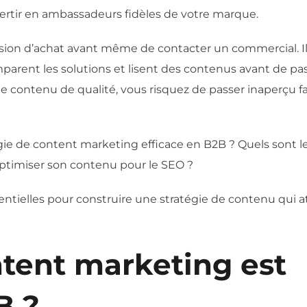
vertir en ambassadeurs fidèles de votre marque.
sion d’achat avant même de contacter un commercial. I
parent les solutions et lisent des contenus avant de pas
 de contenu de qualité, vous risquez de passer inaperçu f
e de content marketing efficace en B2B ? Quels sont l
ptimiser son contenu pour le SEO ?
entielles pour construire une stratégie de contenu qui at
ntent marketing est
B ?