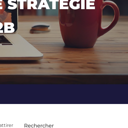
 STRATÉGIE
2B
ttirer
Rechercher