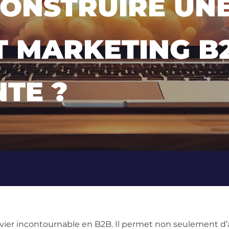
ONSTRUIRE UNE
T MARKETING B
TE ?
evier incontournable en B2B. Il permet non seulement d’a