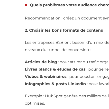
Quels problèmes votre audience cherch
Recommandation : créez un document syn
2. Choisir les bons formats de contenu
Les entreprises B2B ont besoin d’un mix de
niveaux du tunnel de conversion :
Articles de blog
: pour attirer du trafic org
Livres blancs & études de cas
: pour génér
Vidéos & webinaires
: pour booster l’engag
Infographies & posts LinkedIn
: pour favori
Exemple : HubSpot génère des milliers de l
optimisés.