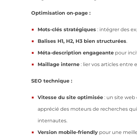
Optimisation on-page :
Mots-clés stratégiques
: intégrer des ex
Balises H1, H2, H3 bien structurées
.
Méta-description engageante
pour incit
Maillage interne
: lier vos articles entre
SEO technique :
Vitesse du site optimisée
: un site web
apprécié des moteurs de recherches qui 
internautes.
Version mobile-friendly
pour une meille