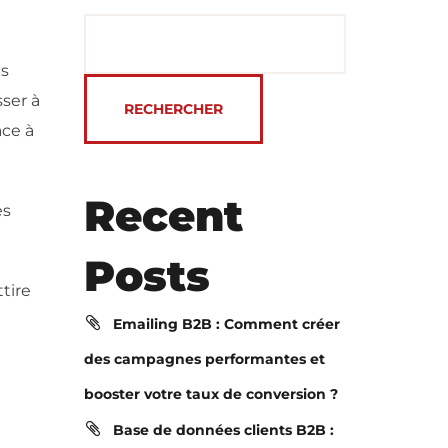
ls
ser à
RECHERCHER
ace à
Recent
es
Posts
tire
Emailing B2B : Comment créer
des campagnes performantes et
booster votre taux de conversion ?
Base de données clients B2B :