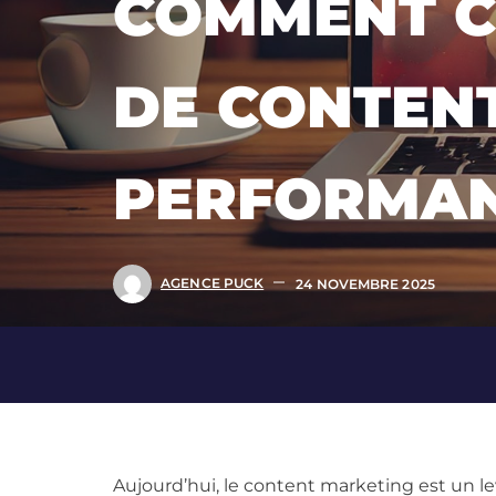
COMMENT C
DE CONTEN
PERFORMAN
AGENCE PUCK
24 NOVEMBRE 2025
Aujourd’hui, le content marketing est un l