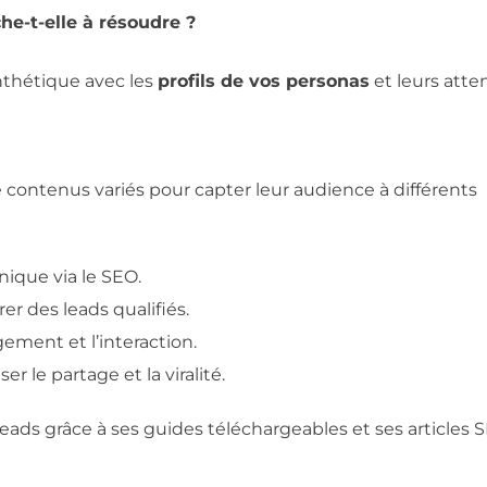
e-t-elle à résoudre ?
thétique avec les
profils de vos personas
et leurs atte
 contenus variés pour capter leur audience à différents
anique via le SEO.
er des leads qualifiés.
ement et l’interaction.
ser le partage et la viralité.
eads grâce à ses guides téléchargeables et ses articles 