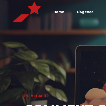
Home
L’Agence
IN:
Actualité