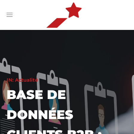
IN:
Actualité
BASE DE
DONNÉES