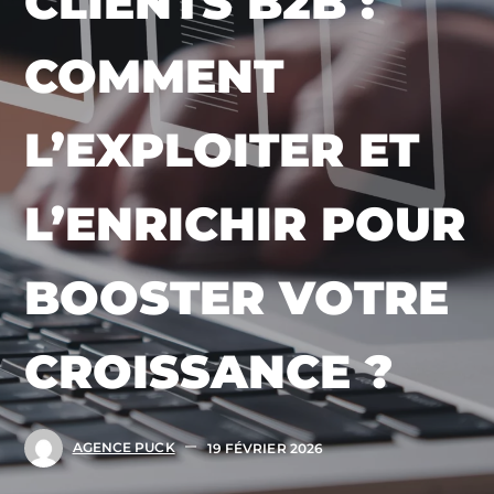
CLIENTS B2B :
COMMENT
L’EXPLOITER ET
L’ENRICHIR POUR
BOOSTER VOTRE
CROISSANCE ?
AGENCE PUCK
19 FÉVRIER 2026