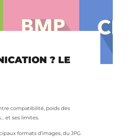
ICATION ? LE
tre compatibilité, poids des
 et ses limites.
incipaux formats d’images, du JPG