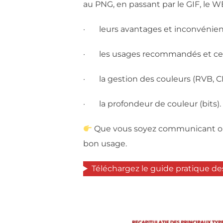
au PNG, en passant par le GIF, le W
· leurs avantages et inconvénien
· les usages recommandés et ceux
· la gestion des couleurs (RVB, C
· la profondeur de couleur (bits).
Que vous soyez communicant ou s
bon usage.
Téléchargez le guide pratique des 