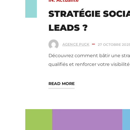
IN:
Actualité
STRATÉGIE SOCI
LEADS ?
AGENCE PUCK
27 OCTOBRE 202
Découvrez comment bâtir une straté
qualifiés et renforcer votre visibilit
READ MORE