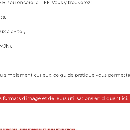
EBP ou encore le TIFF. Vous y trouverez :
ts,
 à éviter,
MJN),
implement curieux, ce guide pratique vous permettra d
formats d’image et de leurs utilisations en cliquant ici.