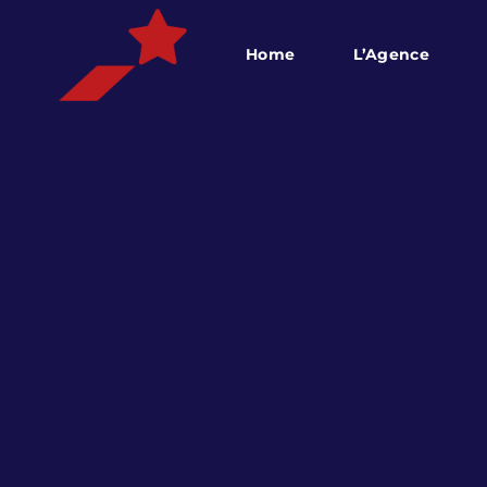
Home
L’Agence