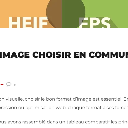
IMAGE CHOISIR EN COMMUN
0
isuelle, choisir le bon format d’image est essentiel. En
mpression ou optimisation web, chaque format a ses forces…
, nous avons rassemblé dans un tableau comparatif les pr