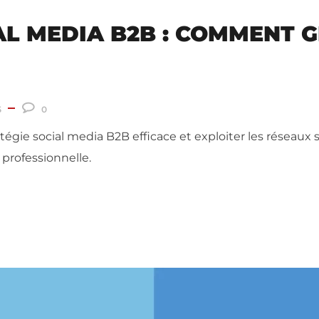
AL MEDIA B2B : COMMENT 
5
0
gie social media B2B efficace et exploiter les réseaux 
é professionnelle.