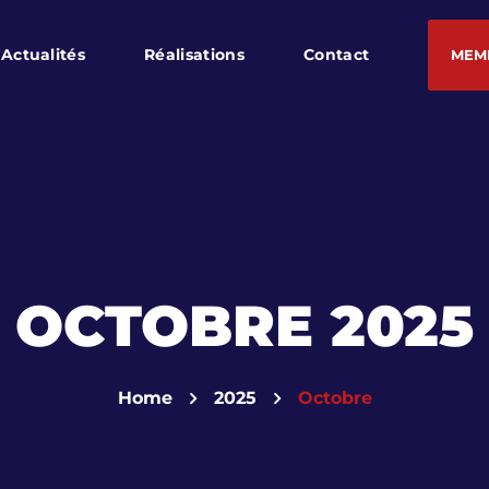
Actualités
Réalisations
Contact
MEM
OCTOBRE 2025
Home
2025
Octobre