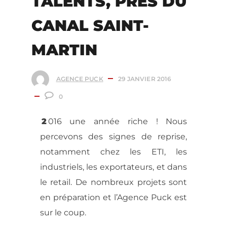
TALENTS, PRÈS DU
CANAL SAINT-
MARTIN
AGENCE PUCK
29 JANVIER 2016
0
2
016 une année riche ! Nous
percevons des signes de reprise,
notamment chez les ETI, les
industriels, les exportateurs, et dans
le retail. De nombreux projets sont
en préparation et l’Agence Puck est
sur le coup.