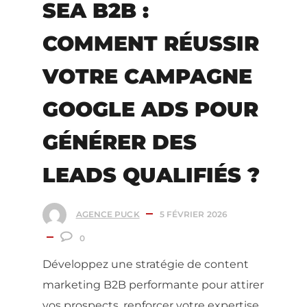
SEA B2B :
COMMENT RÉUSSIR
VOTRE CAMPAGNE
GOOGLE ADS POUR
GÉNÉRER DES
LEADS QUALIFIÉS ?
AGENCE PUCK
5 FÉVRIER 2026
0
Développez une stratégie de content
marketing B2B performante pour attirer
vos prospects, renforcer votre expertise