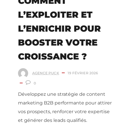
COMMENT
L’EXPLOITER ET
L’ENRICHIR POUR
BOOSTER VOTRE
CROISSANCE ?
AGENCE PUCK
19 FÉVRIER 2026
0
Développez une stratégie de content
marketing B2B performante pour attirer
vos prospects, renforcer votre expertise
et générer des leads qualifiés.