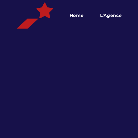
Home
L’Agence