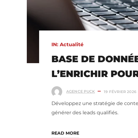
IN:
Actualité
BASE DE DONNÉE
L’ENRICHIR POU
AGENCE PUCK
19 FÉVRIER 2026
Développez une stratégie de conten
générer des leads qualifiés.
READ MORE