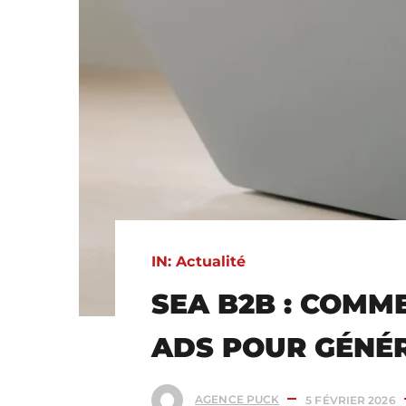
IN:
Actualité
SEA B2B : COMM
ADS POUR GÉNÉR
AGENCE PUCK
5 FÉVRIER 2026