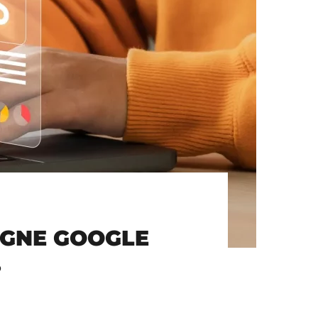
AGNE GOOGLE
?