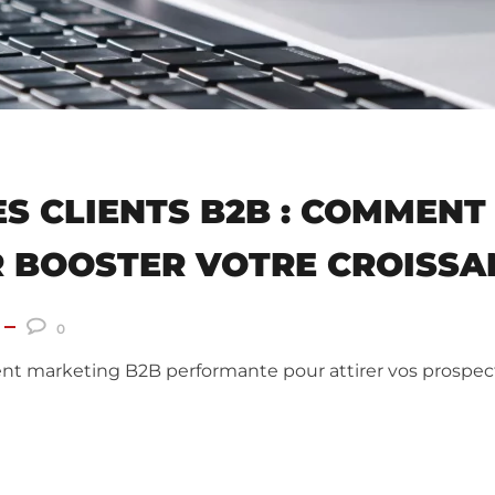
S CLIENTS B2B : COMMENT 
R BOOSTER VOTRE CROISSA
0
t marketing B2B performante pour attirer vos prospects