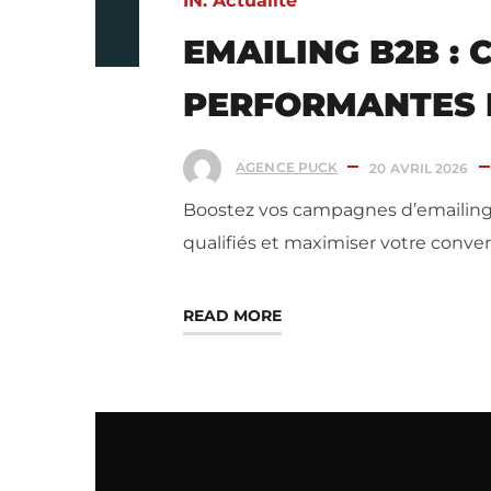
IN:
Actualité
EMAILING B2B :
PERFORMANTES 
AGENCE PUCK
20 AVRIL 2026
Boostez vos campagnes d’emailing B
qualifiés et maximiser votre conver
READ MORE