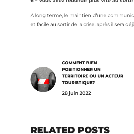
6 – Vous allez rebondir plus vite au sortir
À long terme, le maintien d’une communicat
et facile au sortir de la crise, après il sera d
COMMENT BIEN
POSITIONNER UN
TERRITOIRE OU UN ACTEUR
TOURISTIQUE?
28 juin 2022
RELATED POSTS