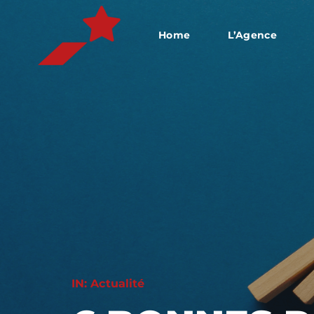
Home
L’Agence
IN:
Actualité