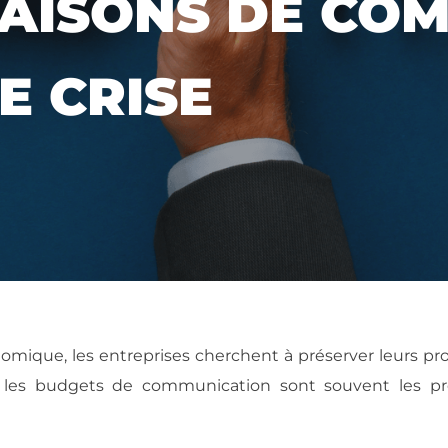
RAISONS DE CO
E CRISE
mique, les entreprises cherchent à préserver leurs pro
t les budgets de communication sont souvent les pr