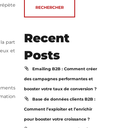
 répète
RECHERCHER
Recent
la part
Posts
ieux et
Emailing B2B : Comment créer
des campagnes performantes et
ements
booster votre taux de conversion ?
rmation
Base de données clients B2B :
Comment l’exploiter et l’enrichir
pour booster votre croissance ?