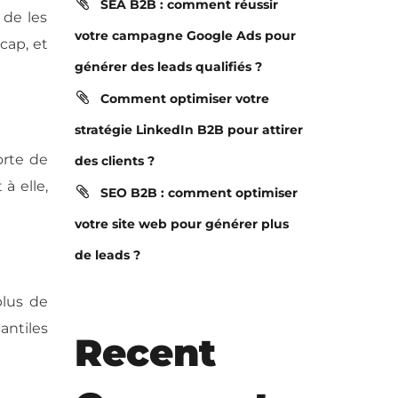
SEA B2B : comment réussir
 de les
votre campagne Google Ads pour
cap, et
générer des leads qualifiés ?
Comment optimiser votre
stratégie LinkedIn B2B pour attirer
orte de
des clients ?
à elle,
SEO B2B : comment optimiser
votre site web pour générer plus
de leads ?
plus de
antiles
Recent