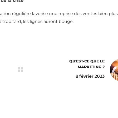
 de la crise
ion régulière favorise une reprise des ventes bien plus
éjà trop tard, les lignes auront bougé.
QU'EST-CE QUE LE
MARKETING ?
8 février 2023