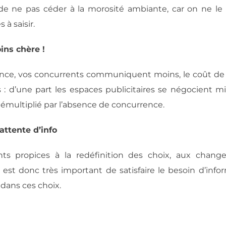
de ne pas céder à la morosité ambiante, car on ne le
 à saisir.
ins chère !
ance, vos concurrents communiquent moins, le coût de 
 : d’une part les espaces publicitaires se négocient m
démultiplié par l’absence de concurrence.
attente d’info
ts propices à la redéfinition des choix, aux chang
 est donc très important de satisfaire le besoin d’info
dans ces choix.