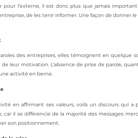
r pour l’externe, il est donc plus que jamais important
treprise, de les tenir informer. Une façon de donner le 
t
paroles des entreprises, elles témoignent en quelque s
 de leur motivation. L’absence de prise de parole, quant 
ne activité en berne.
ue
ité en affirmant ses valeurs, voilà un discours qui a 
car il se différencie de la majorité des messages merc
rmer son positionnement.