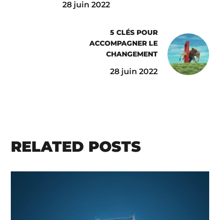
28 juin 2022
5 CLÉS POUR
ACCOMPAGNER LE
CHANGEMENT
28 juin 2022
RELATED POSTS