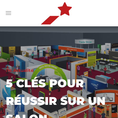
IN:
Actualité
5 CLÉS POUR
RÉUSSIR SUR UN