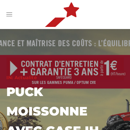
IN:
Actualité
PUCK
MOISSONNE