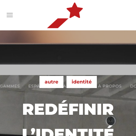
autre
identité
REDÉFINIR
L’IDENTITÉ