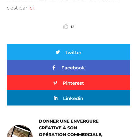
c’est par
ici
.
12
Twitter
Facebook
Pinterest
Linkedin
DONNER UNE ENVERGURE
CRÉATIVE À SON
OPÉRATION COMMERCIALE,