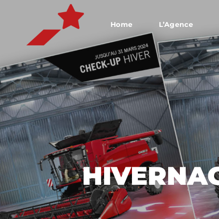
Home
L’Agence
HIVERNAG