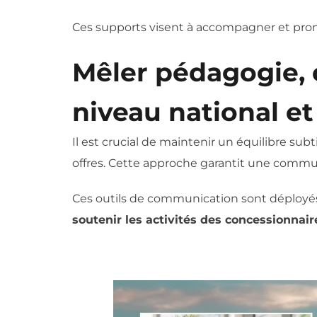
Ces supports visent à accompagner et promo
Mêler pédagogie, c
niveau national et
Il est crucial de maintenir un équilibre sub
offres. Cette approche garantit une comm
Ces outils de communication sont déployés 
soutenir les activités des concessionnair