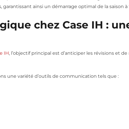
 garantissant ainsi un démarrage optimal de la saison à 
égique chez Case IH : 
e IH
, l’objectif principal est d’anticiper les révisions et 
ons une variété d’outils de communication tels que :