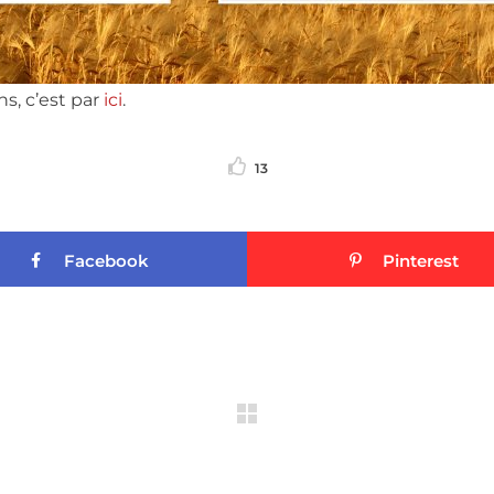
s, c’est par
ici
.
13
Facebook
Pinterest