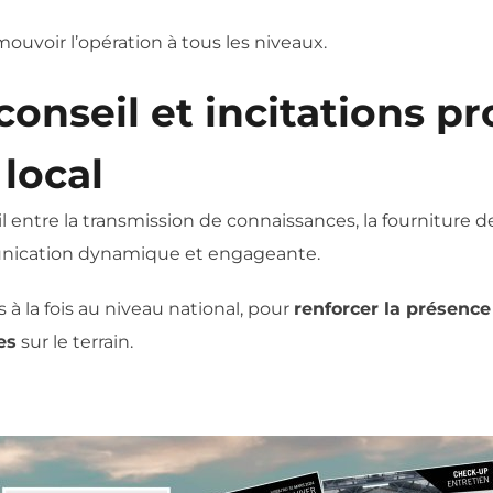
uvoir l’opération à tous les niveaux.
onseil et incitations p
 local
til entre la transmission de connaissances, la fourniture 
unication dynamique et engageante.
à la fois au niveau national, pour
renforcer la présenc
es
sur le terrain.