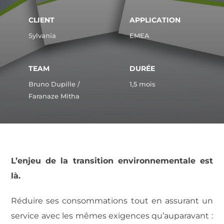
CLIENT
APPLICATION
Sylvania
EMEA
TEAM
DURÉE
Bruno Dupille /
1,5 mois
Faranaze Mitha
L’enjeu de la transition environnementale est
là.
Réduire ses consommations tout en assurant un
service avec les mêmes exigences qu’auparavant :