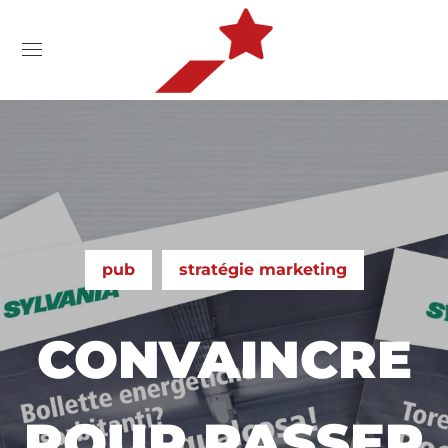
pub
stratégie marketing
CONVAINCRE
POUR PASSER