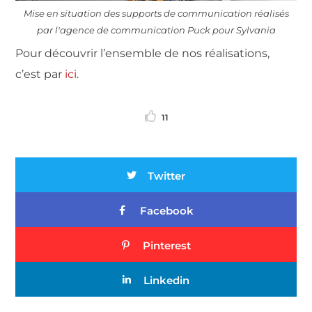
Mise en situation des supports de communication réalisés
par l'agence de communication Puck pour Sylvania
Pour découvrir l’ensemble de nos réalisations,
c’est par
ici
.
11
Twitter
Facebook
Pinterest
Linkedin