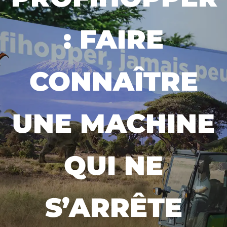
: FAIRE
CONNAÎTRE
UNE MACHINE
QUI NE
S’ARRÊTE