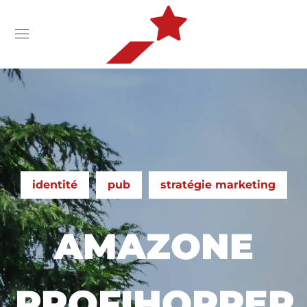
identité
pub
stratégie marketing
AMAZONE
PROFIHOPPER