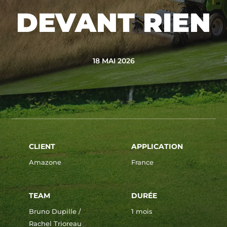
DEVANT RIEN
18 MAI 2026
CLIENT
APPLICATION
Amazone
France
TEAM
DURÉE
Bruno Dupille /
1 mois
Rachel Trioreau