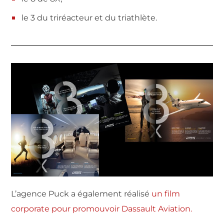
le 3 du triréacteur et du triathlète.
L’agence Puck a également réalisé
un film
corporate pour promouvoir Dassault Aviation.