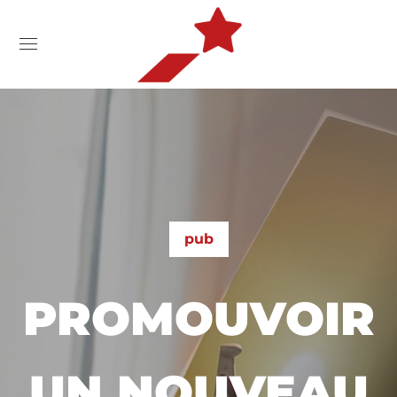
pub
PROMOUVOIR
UN NOUVEAU