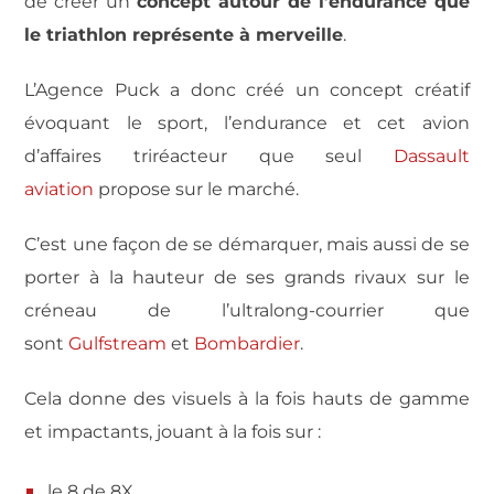
de créer un
concept autour de l’endurance que
le triathlon représente à merveille
.
L’Agence Puck a donc créé un concept créatif
évoquant le sport, l’endurance et cet avion
d’affaires triréacteur que seul
Dassault
aviation
propose sur le marché.
C’est une façon de se démarquer, mais aussi de se
porter à la hauteur de ses grands rivaux sur le
créneau de l’ultralong-courrier que
sont
Gulfstream
et
Bombardier
.
Cela donne des visuels à la fois hauts de gamme
et impactants, jouant à la fois sur :
le 8 de 8X,