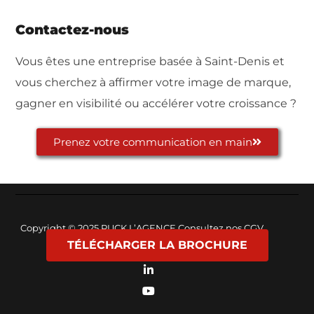
Contactez-nous
Vous êtes une entreprise basée à Saint-Denis et
vous cherchez à affirmer votre image de marque,
gagner en visibilité ou accélérer votre croissance ?
Prenez votre communication en main
Copyright © 2025
PUCK L’AGENCE
Consultez nos
CGV
TÉLÉCHARGER LA BROCHURE