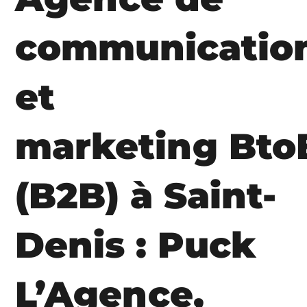
communicatio
et
marketing Bto
(B2B) à Saint-
Denis : Puck
L’Agence,