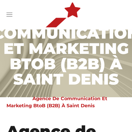
AGENCE DE
COMMUNICATIO
ET MARKETING
BTOB (B2B) À
SAINT DENIS
Home
Agence De Communication Et
Marketing BtoB (B2B) À Saint Denis
Agence de