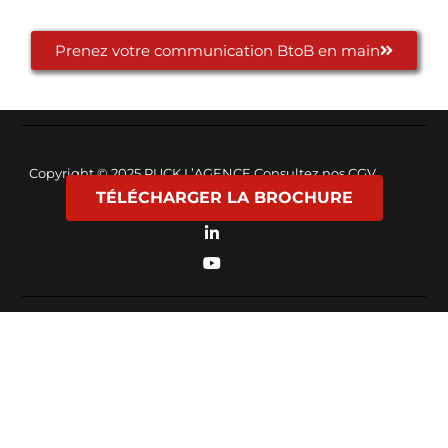
Prenez votre communication BtoB en main
Copyright © 2025
PUCK L’AGENCE
Consultez nos
CGV
TÉLÉCHARGER LA BROCHURE