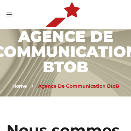
AGENCE DE
COMMUNICATIO
BTOB
Home
Agence De Communication BtoB
Nous sommes