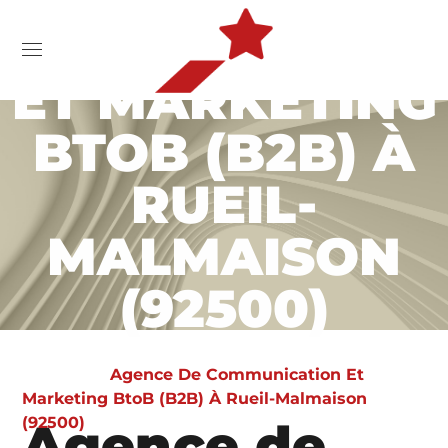
COMMUNICATIO
ET MARKETING
BTOB (B2B) À
RUEIL-
MALMAISON
(92500)
Home
Agence De Communication Et
Marketing BtoB (B2B) À Rueil-Malmaison
(92500)
Agence de