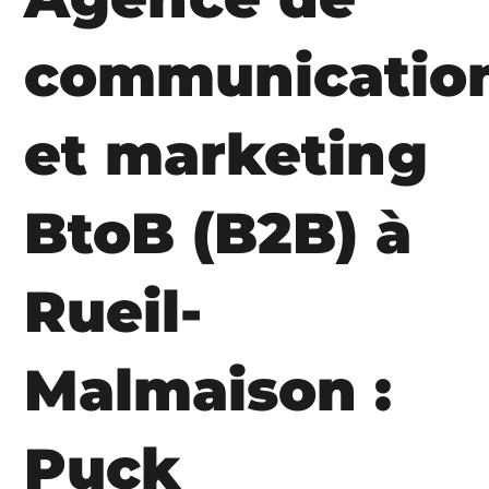
communicatio
et marketing
BtoB (B2B) à
Rueil-
Malmaison :
Puck