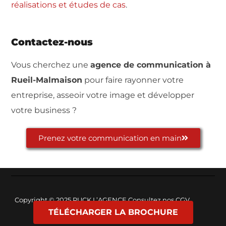
réalisations et études de cas
.
Contactez-nous
Vous cherchez une
agence de communication à
Rueil-Malmaison
pour faire rayonner votre
entreprise, asseoir votre image et développer
votre business ?
Prenez votre communication en main
Copyright © 2025
PUCK L’AGENCE
Consultez nos
CGV
TÉLÉCHARGER LA BROCHURE