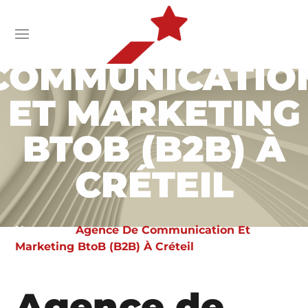
AGENCE DE
COMMUNICATIO
ET MARKETING
BTOB (B2B) À
CRÉTEIL
Home
Agence De Communication Et
Marketing BtoB (B2B) À Créteil
Agence de