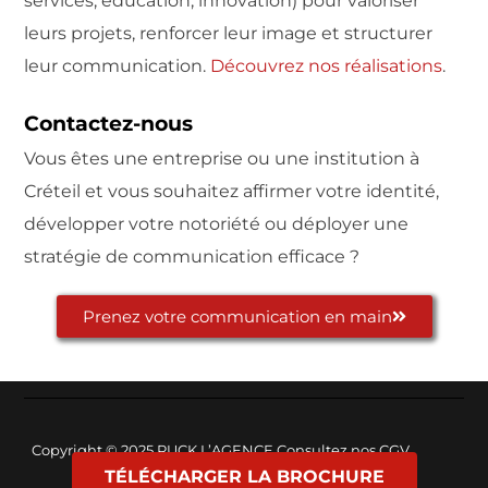
services, éducation, innovation) pour valoriser
leurs projets, renforcer leur image et structurer
leur communication.
Découvrez nos réalisations
.
Contactez-nous
Vous êtes une entreprise ou une institution à
Créteil et vous souhaitez affirmer votre identité,
développer votre notoriété ou déployer une
stratégie de communication efficace ?
Prenez votre communication en main
Copyright © 2025
PUCK L’AGENCE
Consultez nos
CGV
TÉLÉCHARGER LA BROCHURE