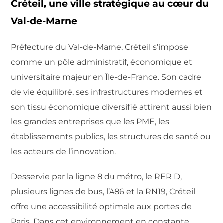
Créteil, une ville stratégique au cœur du
Val-de-Marne
Préfecture du Val-de-Marne, Créteil s’impose
comme un pôle administratif, économique et
universitaire majeur en Île-de-France. Son cadre
de vie équilibré, ses infrastructures modernes et
son tissu économique diversifié attirent aussi bien
les grandes entreprises que les PME, les
établissements publics, les structures de santé ou
les acteurs de l’innovation.
Desservie par la ligne 8 du métro, le RER D,
plusieurs lignes de bus, l’A86 et la RN19, Créteil
offre une accessibilité optimale aux portes de
Paris. Dans cet environnement en constante