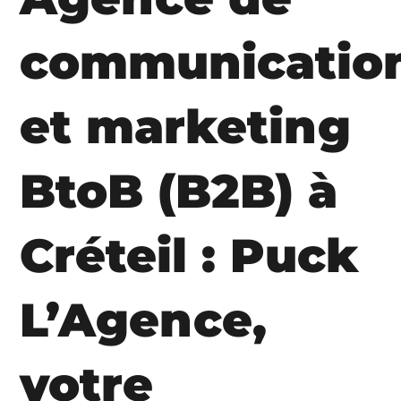
communicatio
et marketing
BtoB (B2B) à
Créteil : Puck
L’Agence,
votre