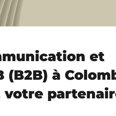
munication et
 (B2B) à Colomb
 votre partenai