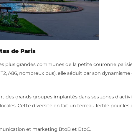
tes de Paris
des plus grandes communes de la petite couronne parisi
ay T2, A86, nombreux bus), elle séduit par son dynamisme
ant des grands groupes implantés dans ses zones d’activi
ocales. Cette diversité en fait un terreau fertile pour le
munication et marketing BtoB et BtoC.