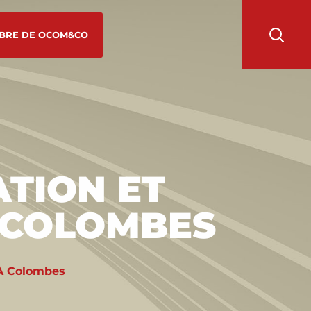
BRE DE OCOM&CO
TION ET
À COLOMBES
À Colombes