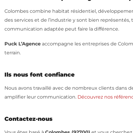
Colombes combine habitat résidentiel, développement 
des services et de l’industrie y sont bien représentés
communication adaptée peut faire la différence.
Puck L’Agence
accompagne les entreprises de Colombes
terrain.
Ils nous font confiance
Nous avons travaillé avec de nombreux clients dans des s
amplifier leur communication.
Découvrez nos référence
Contactez-nous
Vous êtes basé à
Colombes (92700)
et vous cherche