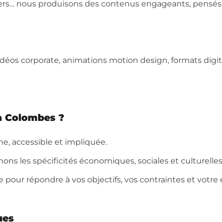
lyers… nous produisons des contenus engageants, pensés 
os corporate, animations motion design, formats digit
 à Colombes ?
ne, accessible et impliquée.
ons les spécificités économiques, sociales et culturelle
e pour répondre à vos objectifs, vos contraintes et votr
ues