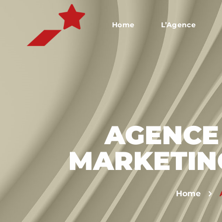
Home
L’Agence
AGENCE
MARKETING
Home