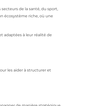
ecteurs de la santé, du sport,
e un écosystème riche, où une
t adaptées à leur réalité de
our les aider à structurer et
pagner de manière stratégique