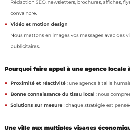
Rédaction SEO, newsletters, brochures, affiches, f
convaincre.
Vidéo et motion design
Nous mettons en images vos messages avec des vidé
publicitaires.
Pourquoi faire appel à une agence locale
Proximité et réactivité
: une agence à taille humai
Bonne connaissance du tissu local
: nous compren
Solutions sur mesure
: chaque stratégie est pensé
Une ville aux multiples visages économiq