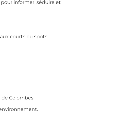
pour informer, séduire et
aux courts ou spots
s de Colombes.
e environnement.