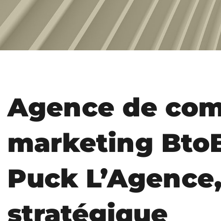
Agence de com
marketing BtoB
Puck L’Agence,
stratégique