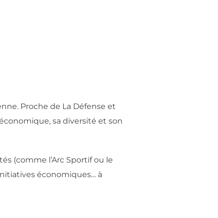
enne. Proche de La Défense et
 économique, sa diversité et son
tés (comme l’Arc Sportif ou le
s initiatives économiques… à