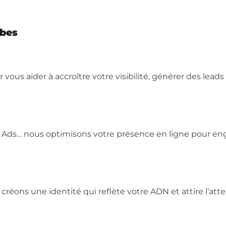
mbes
us aider à accroître votre visibilité, générer des leads 
Ads… nous optimisons votre présence en ligne pour eng
réons une identité qui reflète votre ADN et attire l’atte