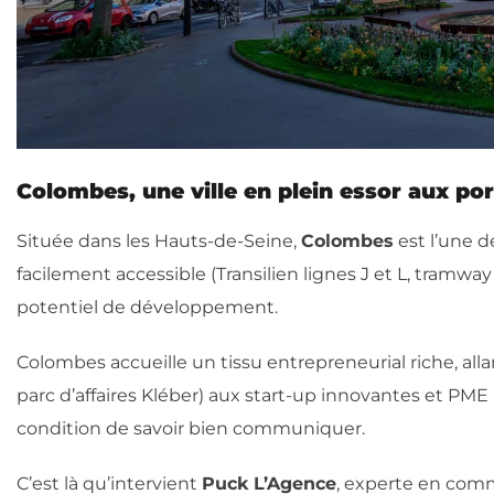
Colombes, une ville en plein essor aux por
Située dans les Hauts-de-Seine,
Colombes
est l’une 
facilement accessible (Transilien lignes J et L, tramw
potentiel de développement.
Colombes accueille un tissu entrepreneurial riche, all
parc d’affaires Kléber) aux start-up innovantes et PME l
condition de savoir bien communiquer.
C’est là qu’intervient
Puck L’Agence
, experte en com