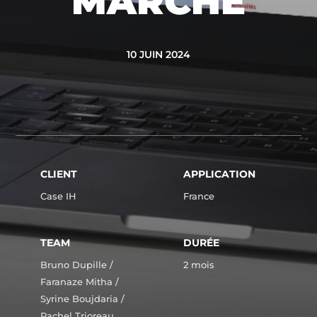
MARCHÉ
10 JUIN 2024
CLIENT
APPLICATION
Case IH
France
TEAM
DURÉE
Bruno Dupille /
2 mois
Faranaze Mitha /
Syrine Boujdaria /
Rachel Trioreau