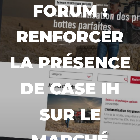
FORUM :
RENFORCER
LA PRÉSENCE
DE CASE IH
SUR LE