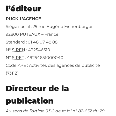
l’éditeur
PUCK L’AGENCE
Siège social : 29 rue Eugène Eichenberger
92800 PUTEAUX – France
Standard : 01 48 07 48 88
N°
SIREN
: 492546510
N°
SIRET
: 49254651000040
Code
APE
: Activités des agences de publicité
(7311Z)
Directeur de la
publication
Au sens de l’article 93-2 de la loi n° 82-652 du 29