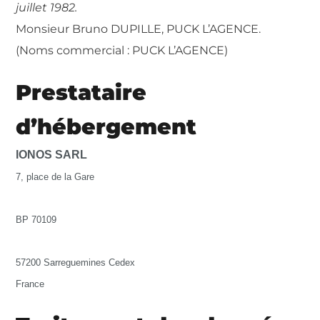
juillet 1982.
Monsieur Bruno DUPILLE, PUCK L’AGENCE.
(Noms commercial :
PUCK L’AGENCE
)
Prestataire
d’hébergement
I
ONOS SARL
7, place de la Gare
BP 70109
57200 Sarreguemines Cedex
France