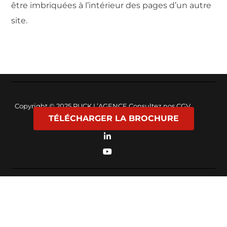
être imbriquées à l’intérieur des pages d’un autre
site.
Copyright © 2025
PUCK L’AGENCE
Consultez nos
CGV
TÉLÉCHARGER LA BROCHURE