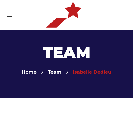
TEAM
Home
Team
Isabelle Dedieu