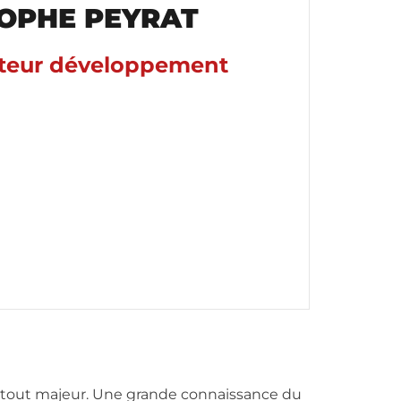
OPHE PEYRAT
cteur développement
atout majeur. Une grande connaissance du