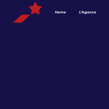
Home
L’Agence